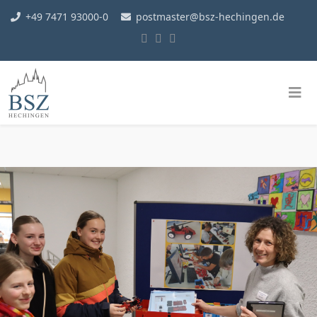
+49 7471 93000-0
postmaster@bsz-hechingen.de