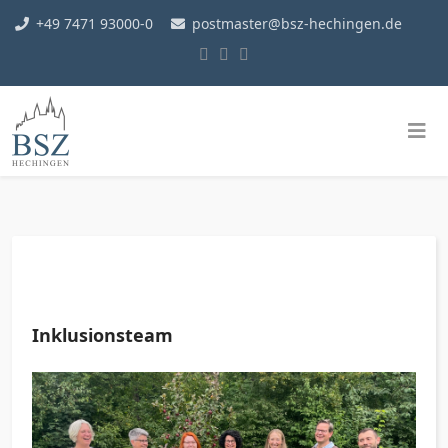
+49 7471 93000-0
postmaster@bsz-hechingen.de
Inklusionsteam