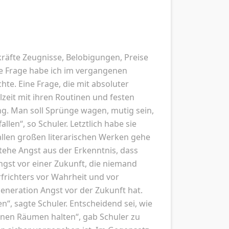
kräfte Zeugnisse, Belobigungen, Preise
ne Frage habe ich im vergangenen
hte. Eine Frage, die mit absoluter
zeit mit ihren Routinen und festen
g. Man soll Sprünge wagen, mutig sein,
len“, so Schuler. Letztlich habe sie
 allen großen literarischen Werken gehe
tehe Angst aus der Erkenntnis, dass
ngst vor einer Zukunft, die niemand
frichters vor Wahrheit und vor
eneration Angst vor der Zukunft hat.
, sagte Schuler. Entscheidend sei, wie
enen Räumen halten“, gab Schuler zu