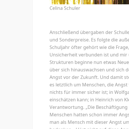
Celina Schuler
Anschließend übergaben der Schullei
und Sonderpreise. Es folgte die auß
Schuljahr öfter gehört wie die Frage
Unsicherheit verbunden ist und mir 
Strukturen beginne nun etwas Neues
über sich hinauswachsen und sich doc
Angst vor der Zukunft. Und damit ste
es letztlich um Menschen, die Angs
nichts für immer sicher ist; in Wol
einschätzen kann; in Heinrich von K
Verantwortung. „Die Beschäftigung m
Menschen hatten schon immer Angst 
man als Mensch mit dieser Angst um