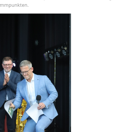
rammpunkten.