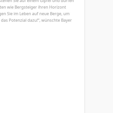
stehen Sie auf einem Gipfel und dürfen
nten wie Bergsteiger ihren Horizont
eigen Sie im Leben auf neue Berge, um
n das Potenzial dazu!“, wünschte Bayer