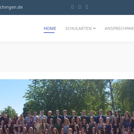
chingen.de
HOME
SCHULARTEN
ANSPRECHPAR