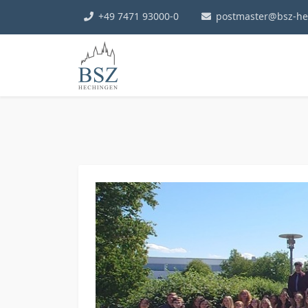
+49 7471 93000-0
postmaster@bsz-he