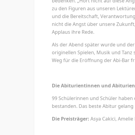
bedenken. „Hört nicht auf diese Ang
zu den Figuren aus unseren Lektüren
und die Bereitschaft, Verantwortun
nicht die Angst über unsere Zukunft
Applaus ihre Rede.
Als der Abend später wurde und der 
originellen Spielen, Musik und Tan
Weg für die Eröffnung der Abi-Bar 
Die Abiturientinnen und Abiturie
99 Schülerinnen und Schüler haben 
bestanden. Das beste Abitur gelang L
Die Preisträger:
Asya Cakici, Amelie 