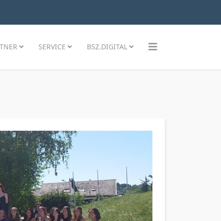
TNER
SERVICE
BSZ.DIGITAL