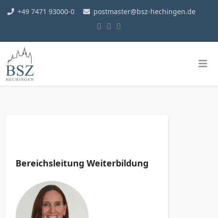
+49 7471 93000-0
postmaster@bsz-hechingen.de
Bereichsleitung Weiterbildung